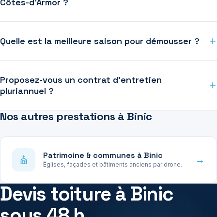
Côtes-d'Armor ?
Quelle est la meilleure saison pour démousser ?
Proposez-vous un contrat d'entretien
pluriannuel ?
Nos autres prestations à Binic
Patrimoine & communes à Binic
→
Églises, façades et bâtiments anciens par drone.
Devis toiture à Binic
sous 48 h.