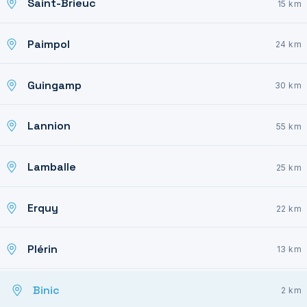
Saint-Brieuc
15 km
Paimpol
24 km
Guingamp
30 km
Lannion
55 km
Lamballe
25 km
Erquy
22 km
Plérin
13 km
Binic
2 km