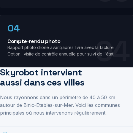
04
Compte-rendu photo
Rapport photo drone avant/après livré avec la facture.
Option : visite de contrôle annuelle pour suivi de l'état.
Skyrobot intervient
aussi dans ces villes
Nous rayonnons dans un périmètre de 40 à 50 km
autour de Binic-Étables-sur-Mer. Voici les communes
principales où nous intervenons régulièrement.